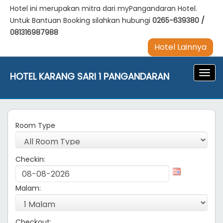
Hotel ini merupakan mitra dari myPangandaran Hotel.
Untuk Bantuan Booking silahkan hubungi
0265-639380
/
081316987988
Hotel Lainnya
Navig
HOTEL KARANG SARI 1 PANGANDARAN
Room Type
Checkin:
Malam:
Checkout: